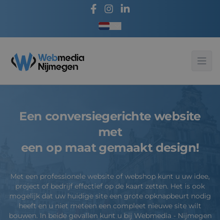
Taal kiezen
Webmedia - Nijmegen
Ope
Een conversiegerichte website
met
een op maat gemaakt design!
Met een professionele website of webshop kunt u uw idee,
project of bedrijf effectief op de kaart zetten. Het is ook
mogelijk dat uw huidige site een grote opknapbeurt nodig
heeft en u niet meteen een compleet nieuwe site wilt
bouwen. In beide gevallen kunt u bij Webmedia - Nijmegen