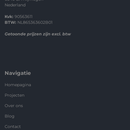
Nederland
Kvk:
90563611
BTW:
NL865363602B01
Getoonde prijzen zijn excl. btw
Navigatie
Homepagina
Projecten
Over ons
Blog
Contact