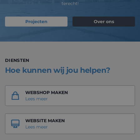
terecht!
Projecten
Over ons
DIENSTEN
Hoe kunnen wij jou helpen?
WEBSHOP MAKEN
Lees meer
WEBSITE MAKEN
Lees meer