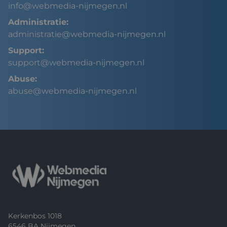
info@webmedia-nijmegen.nl
Administratie:
administratie@webmedia-nijmegen.nl
Support:
support@webmedia-nijmegen.nl
Abuse:
abuse@webmedia-nijmegen.nl
Footer
Kerkenbos 1018
6546 BA Nijmegen