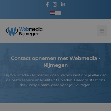
Taal kiezen
Webmedia - Nijmegen
Ope
Contact opnemen met Webmedia -
Nijmegen
Bij Webmedia - Nijmegen doen we ons best om je elke dag
de beste service en kwaliteit te bieden. Daarom staat ons
deskundige team klaar voor jouw vragen!