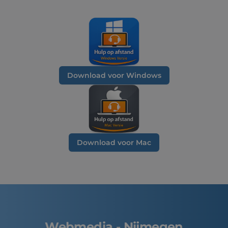
Download voor Windows
Download voor Mac
Webmedia - Nijmegen