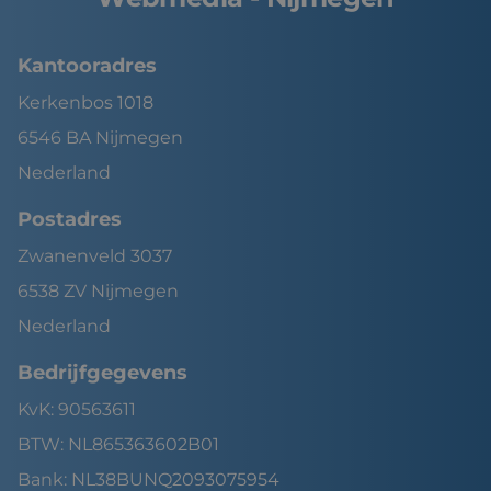
Kantooradres
Kerkenbos 1018
6546 BA Nijmegen
Nederland
Postadres
Zwanenveld 3037
6538 ZV Nijmegen
Nederland
Bedrijfgegevens
KvK: 90563611
BTW: NL865363602B01
Bank: NL38BUNQ2093075954