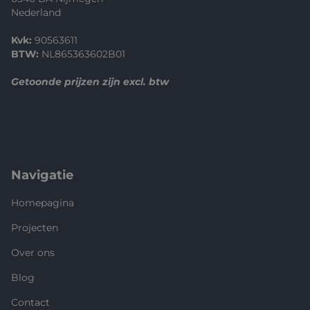
Nederland
Kvk:
90563611
BTW:
NL865363602B01
Getoonde prijzen zijn excl. btw
Navigatie
Homepagina
Projecten
Over ons
Blog
Contact