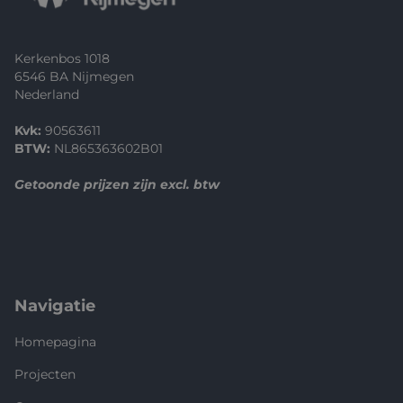
Kerkenbos 1018
6546 BA Nijmegen
Nederland
Kvk:
90563611
BTW:
NL865363602B01
Getoonde prijzen zijn excl. btw
Navigatie
Homepagina
Projecten