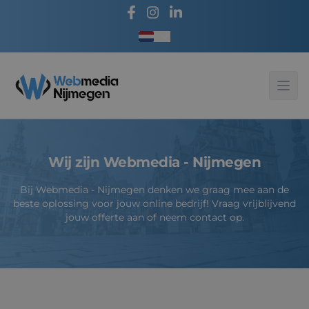
Taal kiezen
Webmedia - Nijmegen
Ope
Wij zijn Webmedia - Nijmegen
Bij Webmedia - Nijmegen denken we graag mee aan de
beste oplossing voor jouw online bedrijf! Vraag vrijblijvend
jouw offerte aan of neem contact op.