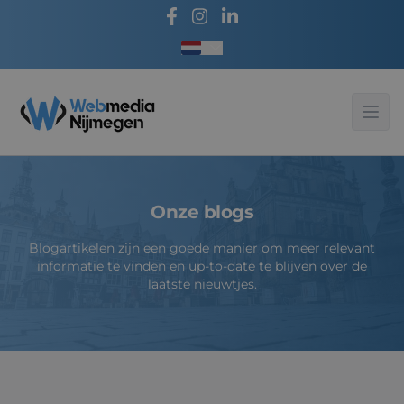
Taal kiezen
Webmedia - Nijmegen
Ope
Onze blogs
Blogartikelen zijn een goede manier om meer relevant
informatie te vinden en up-to-date te blijven over de
laatste nieuwtjes.