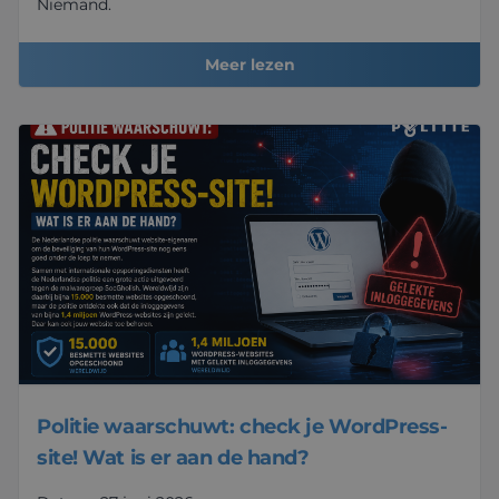
Niemand.
Meer lezen
Politie waarschuwt: check je WordPress-
site! Wat is er aan de hand?