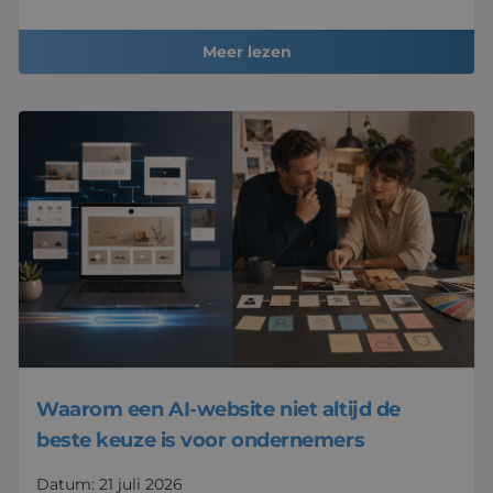
Meer lezen
Waarom een AI-website niet altijd de
beste keuze is voor ondernemers
Datum: 21 juli 2026