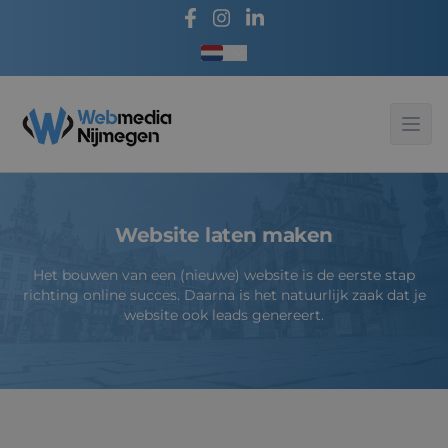
Taal kiezen
Webmedia - Nijmegen
Ope
Website laten maken
Het bouwen van een (nieuwe) website is de eerste stap
richting online succes. Daarna is het natuurlijk zaak dat je
website ook leads genereert.