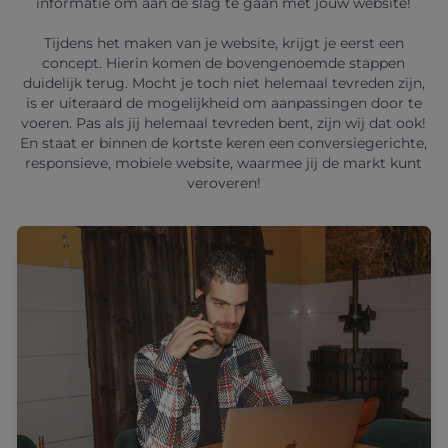
informatie om aan de slag te gaan met jouw website!
Tijdens het maken van je website, krijgt je eerst een
concept. Hierin komen de bovengenoemde stappen
duidelijk terug. Mocht je toch niet helemaal tevreden zijn,
is er uiteraard de mogelijkheid om aanpassingen door te
voeren. Pas als jij helemaal tevreden bent, zijn wij dat ook!
En staat er binnen de kortste keren een conversiegerichte,
responsieve, mobiele website, waarmee jij de markt kunt
veroveren!