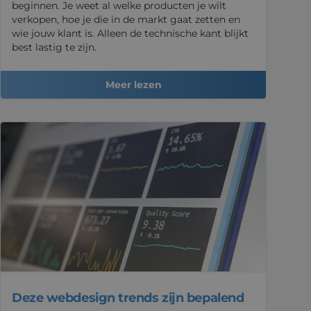
beginnen. Je weet al welke producten je wilt
verkopen, hoe je die in de markt gaat zetten en
wie jouw klant is. Alleen de technische kant blijkt
best lastig te zijn.
Meer lezen
Deze webdesign trends zijn bepalend