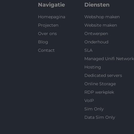
Navigatie
Diensten
Homepagina
Webshop maken
Projecten
Website maken
Over ons
Ontwerpen
Blog
Onderhoud
Contact
SLA
Managed Unifi Network
Hosting
Dedicated servers
Online Storage
RDP werkplek
VoIP
Sim Only
Data Sim Only