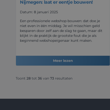
Nijmegen: laat er eentje bouwen!
Datum: 8 januari 2025
Een professionele webshop bouwen: dat doe je
niet even in één middag. Je wil misschien geld
besparen door zelf aan de slag te gaan, maar dit
blijkt in de praktijk de grootste fout die je als
beginnend webshopeigenaar kunt maken.
Meer lezen
Toont
28
tot
36
van
73
resultaten
Footer