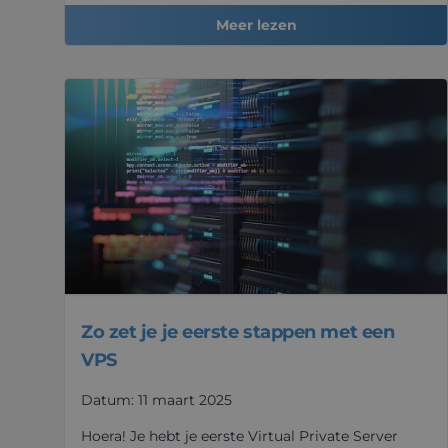
Meer lezen
Zo zet je je eerste stappen met een
VPS
Datum: 11 maart 2025
Hoera! Je hebt je eerste Virtual Private Server