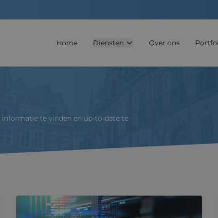
Home
Diensten
Over ons
Portfo
informatie te vinden en up-to-date te