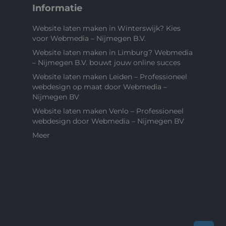
Informatie
Website laten maken in Winterswijk? Kies
voor Webmedia – Nijmegen B.V.
Website laten maken in Limburg? Webmedia
– Nijmegen B.V. bouwt jouw online succes
Website laten maken Leiden – Professioneel
webdesign op maat door Webmedia –
Nijmegen BV
Website laten maken Venlo – Professioneel
webdesign door Webmedia – Nijmegen BV
Meer
bug_report
chat