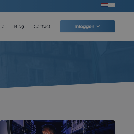
Taal kiezen
lio
Blog
Contact
Inloggen