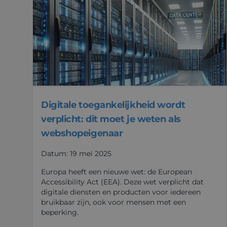
Digitale toegankelijkheid wordt
verplicht: dit moet je weten als
webshopeigenaar
Datum: 19 mei 2025
Europa heeft een nieuwe wet: de European
Accessibility Act (EEA). Deze wet verplicht dat
digitale diensten en producten voor iedereen
bruikbaar zijn, ook voor mensen met een
beperking.