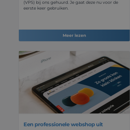
(VPS) bij ons gehuurd. Je gaat deze nu voor de
eerste keer gebruiken.
Meer lezen
Een professionele webshop uit