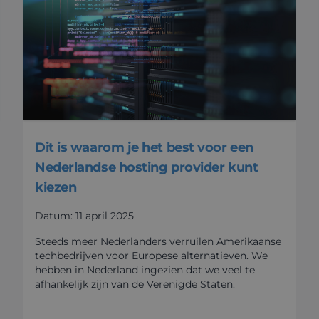
Dit is waarom je het best voor een
Nederlandse hosting provider kunt
kiezen
Datum: 11 april 2025
Steeds meer Nederlanders verruilen Amerikaanse
techbedrijven voor Europese alternatieven. We
hebben in Nederland ingezien dat we veel te
afhankelijk zijn van de Verenigde Staten.