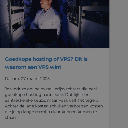
Goedkope hosting of VPS? Dit is
waarom een VPS wint
Datum: 27 maart 2025
Je vindt ze online overal: prijsvechters die heel
goedkope hosting aanbieden. Dat lijkt een
aantrekkelijke keuze, maar vaak valt het tegen.
Achter de lage kosten schuilen verborgen kosten
die je op lange termijn duur kunnen komen te
staan