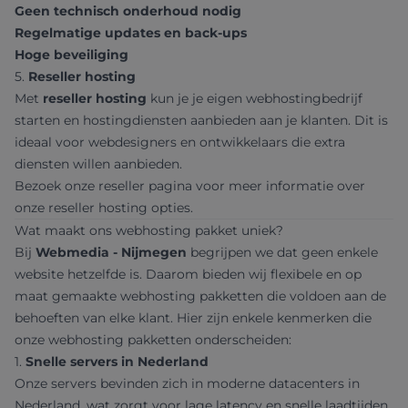
Geen technisch onderhoud nodig
Regelmatige updates en back-ups
Hoge beveiliging
5.
Reseller hosting
Met
reseller hosting
kun je je eigen webhostingbedrijf
starten en hostingdiensten aanbieden aan je klanten. Dit is
ideaal voor webdesigners en ontwikkelaars die extra
diensten willen aanbieden.
Bezoek onze
reseller pagina
voor meer informatie over
onze reseller hosting opties.
Wat maakt ons webhosting pakket uniek?
Bij
Webmedia - Nijmegen
begrijpen we dat geen enkele
website hetzelfde is. Daarom bieden wij flexibele en op
maat gemaakte webhosting pakketten die voldoen aan de
behoeften van elke klant. Hier zijn enkele kenmerken die
onze webhosting pakketten onderscheiden:
1.
Snelle servers in Nederland
Onze servers bevinden zich in moderne datacenters in
Nederland, wat zorgt voor lage latency en snelle laadtijden