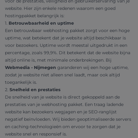
voor de prestaties, veiligheid en gebruikerservaring van je
website. Hier zijn enkele redenen waarom een goed
hostingpakket belangrijk is:
1.
Betrouwbaarheid en uptime
Een betrouwbaar webhosting pakket zorgt voor een hoge
uptime, wat betekent dat je website altijd beschikbaar is
voor bezoekers. Uptime wordt meestal uitgedrukt in een
percentage, zoals 99,9%. Dit betekent dat de website bijna
altijd online is, met minimale onderbrekingen. Bij
Webmedia - Nijmegen
garanderen wij een hoge uptime,
zodat je website niet alleen snel laadt, maar ook altijd
toegankelijk is.
2.
Snelheid en prestaties
De snelheid van je website is direct gekoppeld aan de
prestaties van je webhosting pakket. Een traag ladende
website kan bezoekers wegjagen en je SEO-ranglijst
negatief beïnvloeden. Wij bieden geoptimaliseerde servers
en caching-technologieën om ervoor te zorgen dat je
website snel en responsief is.