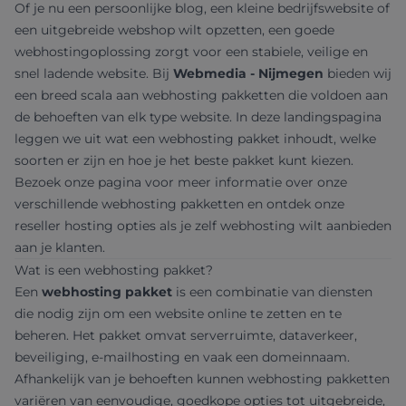
Of je nu een persoonlijke blog, een kleine bedrijfswebsite of
een uitgebreide webshop wilt opzetten, een goede
webhostingoplossing zorgt voor een stabiele, veilige en
snel ladende website. Bij
Webmedia - Nijmegen
bieden wij
een breed scala aan webhosting pakketten die voldoen aan
de behoeften van elk type website. In deze landingspagina
leggen we uit wat een webhosting pakket inhoudt, welke
soorten er zijn en hoe je het beste pakket kunt kiezen.
Bezoek onze pagina voor meer informatie over onze
verschillende
webhosting pakketten
en ontdek onze
reseller hosting opties
als je zelf webhosting wilt aanbieden
aan je klanten.
Wat is een webhosting pakket?
Een
webhosting pakket
is een combinatie van diensten
die nodig zijn om een website online te zetten en te
beheren. Het pakket omvat serverruimte, dataverkeer,
beveiliging, e-mailhosting en vaak een domeinnaam.
Afhankelijk van je behoeften kunnen webhosting pakketten
variëren van eenvoudige, goedkope opties tot uitgebreide,