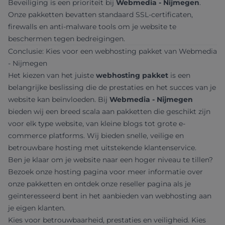
Beveiliging is een prioriteit bij
Webmedia - Nijmegen
.
Onze pakketten bevatten standaard SSL-certificaten,
firewalls en anti-malware tools om je website te
beschermen tegen bedreigingen.
Conclusie: Kies voor een webhosting pakket van Webmedia
- Nijmegen
Het kiezen van het juiste
webhosting pakket
is een
belangrijke beslissing die de prestaties en het succes van je
website kan beïnvloeden. Bij
Webmedia - Nijmegen
bieden wij een breed scala aan pakketten die geschikt zijn
voor elk type website, van kleine blogs tot grote e-
commerce platforms. Wij bieden snelle, veilige en
betrouwbare hosting met uitstekende klantenservice.
Ben je klaar om je website naar een hoger niveau te tillen?
Bezoek onze
hosting pagina
voor meer informatie over
onze pakketten en ontdek onze
reseller pagina
als je
geïnteresseerd bent in het aanbieden van webhosting aan
je eigen klanten.
Kies voor betrouwbaarheid, prestaties en veiligheid. Kies