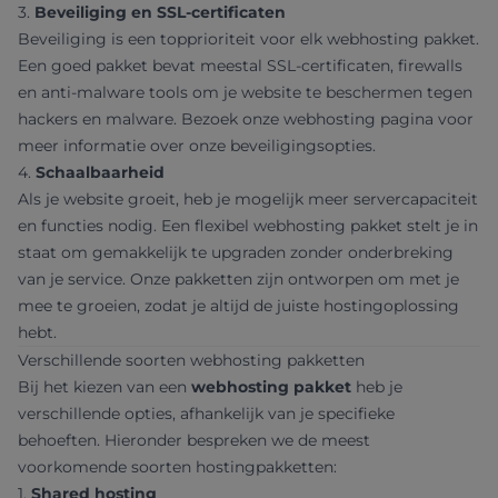
3.
Beveiliging en SSL-certificaten
Beveiliging is een topprioriteit voor elk webhosting pakket.
Een goed pakket bevat meestal SSL-certificaten, firewalls
en anti-malware tools om je website te beschermen tegen
hackers en malware. Bezoek onze
webhosting pagina
voor
meer informatie over onze beveiligingsopties.
4.
Schaalbaarheid
Als je website groeit, heb je mogelijk meer servercapaciteit
en functies nodig. Een flexibel webhosting pakket stelt je in
staat om gemakkelijk te upgraden zonder onderbreking
van je service. Onze pakketten zijn ontworpen om met je
mee te groeien, zodat je altijd de juiste hostingoplossing
hebt.
Verschillende soorten webhosting pakketten
Bij het kiezen van een
webhosting pakket
heb je
verschillende opties, afhankelijk van je specifieke
behoeften. Hieronder bespreken we de meest
voorkomende soorten hostingpakketten:
1.
Shared hosting