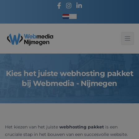
Taal kiezen
Webmedia - Nijmegen
Ope
Kies het juiste webhosting pakket
bij Webmedia - Nijmegen
Het kiezen van het juiste
webhosting pakket
is een
cruciale stap in het bouwen van een succesvolle website.