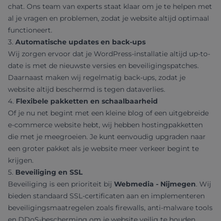
chat. Ons team van experts staat klaar om je te helpen met
al je vragen en problemen, zodat je website altijd optimaal
functioneert.
3.
Automatische updates en back-ups
Wij zorgen ervoor dat je WordPress-installatie altijd up-to-
date is met de nieuwste versies en beveiligingspatches.
Daarnaast maken wij regelmatig back-ups, zodat je
website altijd beschermd is tegen dataverlies.
4.
Flexibele pakketten en schaalbaarheid
Of je nu net begint met een kleine blog of een uitgebreide
e-commerce website hebt, wij hebben hostingpakketten
die met je meegroeien. Je kunt eenvoudig upgraden naar
een groter pakket als je website meer verkeer begint te
krijgen.
5.
Beveiliging en SSL
Beveiliging is een prioriteit bij
Webmedia - Nijmegen
. Wij
bieden standaard SSL-certificaten aan en implementeren
beveiligingsmaatregelen zoals firewalls, anti-malware tools
en DDoS-bescherming om je website veilig te houden.