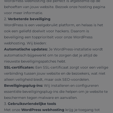
WordPress webhosting die perfect is afgestemd op de
behoeften van jouw website. Bezoek onze
hosting pagina
voor meer informatie.
2.
Verbeterde beveiliging
WordPress is een veelgebruikt platform, en helaas is het
ook een geliefd doelwit voor hackers. Daarom is
beveiliging een topprioriteit voor onze WordPress
webhosting. Wij bieden:
Automatische updates:
Je WordPress-installatie wordt
automatisch bijgewerkt om te zorgen dat je altijd de
nieuwste beveiligingspatches hebt.
SSL-certificaten:
Een SSL-certificaat zorgt voor een veilige
verbinding tussen jouw website en de bezoekers, wat niet
alleen veiligheid biedt, maar ook SEO-voordelen.
Beveiligingsplug-ins:
Wij installeren en configureren
essentiële beveiligingsplug-ins die helpen om je website te
beschermen tegen malware en aanvallen.
3.
Gebruiksvriendelijke tools
Met onze
WordPress webhosting
krijg je toegang tot