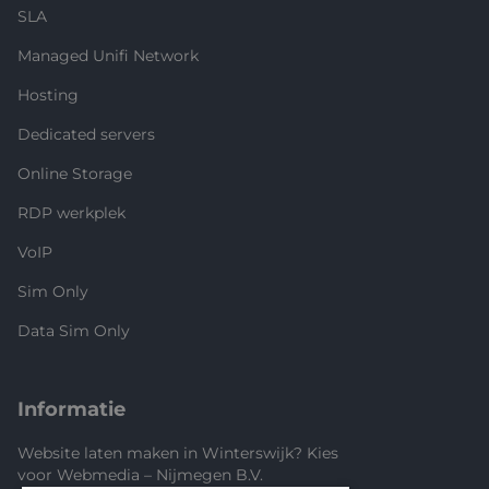
SLA
Managed Unifi Network
Hosting
Dedicated servers
Online Storage
RDP werkplek
VoIP
Sim Only
Data Sim Only
Informatie
Website laten maken in Winterswijk? Kies
voor Webmedia – Nijmegen B.V.