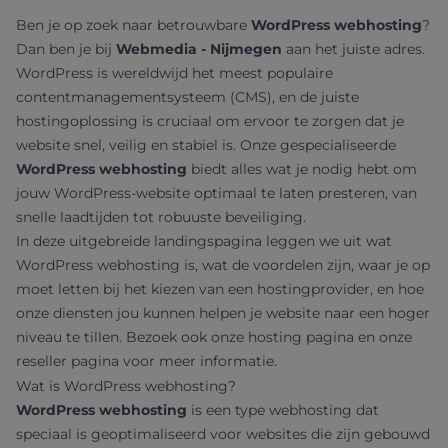
Ben je op zoek naar betrouwbare
WordPress webhosting
?
Dan ben je bij
Webmedia - Nijmegen
aan het juiste adres.
WordPress is wereldwijd het meest populaire
contentmanagementsysteem (CMS), en de juiste
hostingoplossing is cruciaal om ervoor te zorgen dat je
website snel, veilig en stabiel is. Onze gespecialiseerde
WordPress webhosting
biedt alles wat je nodig hebt om
jouw WordPress-website optimaal te laten presteren, van
snelle laadtijden tot robuuste beveiliging.
In deze uitgebreide landingspagina leggen we uit wat
WordPress webhosting is, wat de voordelen zijn, waar je op
moet letten bij het kiezen van een hostingprovider, en hoe
onze diensten jou kunnen helpen je website naar een hoger
niveau te tillen. Bezoek ook onze
hosting pagina
en onze
reseller pagina
voor meer informatie.
Wat is WordPress webhosting?
WordPress webhosting
is een type webhosting dat
speciaal is geoptimaliseerd voor websites die zijn gebouwd