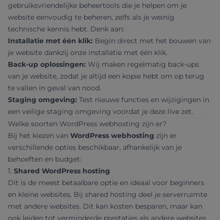
gebruiksvriendelijke beheertools die je helpen om je
website eenvoudig te beheren, zelfs als je weinig
technische kennis hebt. Denk aan:
Installatie met één klik:
Begin direct met het bouwen van
je website dankzij onze installatie met één klik.
Back-up oplossingen:
Wij maken regelmatig back-ups
van je website, zodat je altijd een kopie hebt om op terug
te vallen in geval van nood.
Staging omgeving:
Test nieuwe functies en wijzigingen in
een veilige staging omgeving voordat je deze live zet.
Welke soorten WordPress webhosting zijn er?
Bij het kiezen van
WordPress webhosting
zijn er
verschillende opties beschikbaar, afhankelijk van je
behoeften en budget:
1.
Shared WordPress hosting
Dit is de meest betaalbare optie en ideaal voor beginners
en kleine websites. Bij shared hosting deel je serverruimte
met andere websites. Dit kan kosten besparen, maar kan
ook leiden tot verminderde prestaties als andere websites