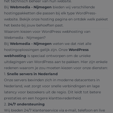
het technisch beheer van hun website.
Bij
Webmedia - Nijmegen
bieden wij verschillende
hostingpakketten die passen bij elk type WordPress-
website. Bekijk onze
hosting pagina
en ontdek welk pakket
het beste bij jouw behoeften past.
Waarom kiezen voor WordPress webhosting van
Webmedia - Nijmegen?
Bij
Webmedia - Nijmegen
weten we dat niet alle
hostingoplossingen gelijk zijn. Onze
WordPress
webhosting
is speciaal ontworpen om de unieke
uitdagingen van WordPress aan te pakken. Hier zijn enkele
redenen waarom je zou moeten kiezen voor onze diensten:
1.
Snelle servers in Nederland
Onze servers bevinden zich in moderne datacenters in
Nederland, wat zorgt voor snelle verbindingen en lage
latency voor bezoekers uit de regio. Dit leidt tot betere
prestaties en een hogere klanttevredenheid.
2.
24/7 ondersteuning
Wij bieden 24/7 klantenservice via e-mail, telefoon en live