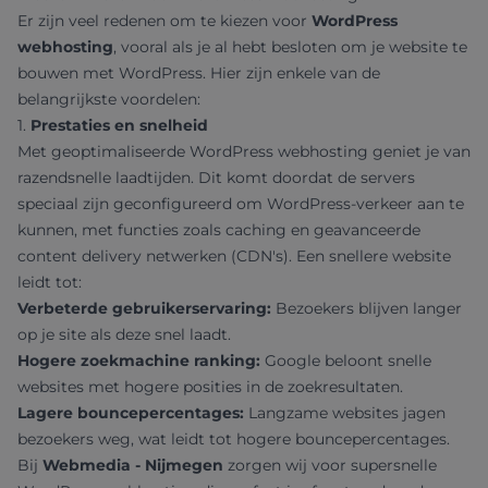
Er zijn veel redenen om te kiezen voor
WordPress
webhosting
, vooral als je al hebt besloten om je website te
bouwen met WordPress. Hier zijn enkele van de
belangrijkste voordelen:
1.
Prestaties en snelheid
Met geoptimaliseerde WordPress webhosting geniet je van
razendsnelle laadtijden. Dit komt doordat de servers
speciaal zijn geconfigureerd om WordPress-verkeer aan te
kunnen, met functies zoals caching en geavanceerde
content delivery netwerken (CDN's). Een snellere website
leidt tot:
Verbeterde gebruikerservaring:
Bezoekers blijven langer
op je site als deze snel laadt.
Hogere zoekmachine ranking:
Google beloont snelle
websites met hogere posities in de zoekresultaten.
Lagere bouncepercentages:
Langzame websites jagen
bezoekers weg, wat leidt tot hogere bouncepercentages.
Bij
Webmedia - Nijmegen
zorgen wij voor supersnelle