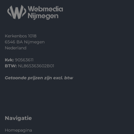
Kerkenbos 1018
6546 BA Nijmegen
Nederland
Kvk:
90563611
BTW:
NL865363602B01
Getoonde prijzen zijn excl. btw
Navigatie
Homepagina