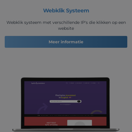
Webklik Systeem
Webklik systeem met verschillende IP's die klikken op een
website
Meer informatie