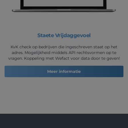
Staete Vrijdaggevoel
KvK check op bedrijven die ingeschreven staat op het
adres. Mogelijkheid middels API rechtsvormen op te
vragen. Koppeling met Wefact voor data door te geven!
Meer informatie
Footer