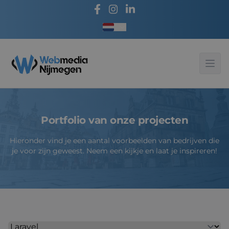
Taal kiezen
Webmedia - Nijmegen
Ope
Portfolio van onze projecten
Hieronder vind je een aantal voorbeelden van bedrijven die
je voor zijn geweest. Neem een kijkje en laat je inspireren!
Selecteer een soort